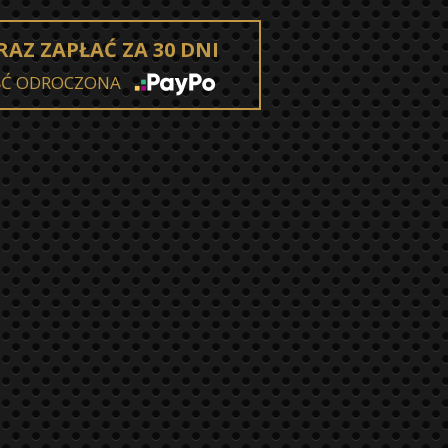
RAZ ZAPŁAĆ ZA 30 DNI
ŚĆ ODROCZONA