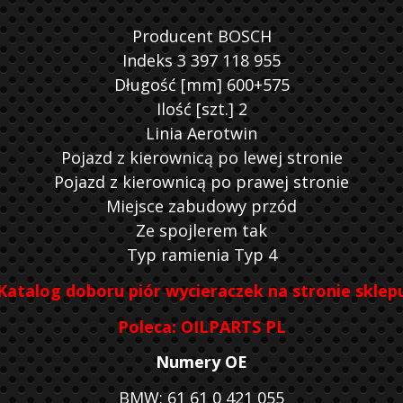
Producent BOSCH
Indeks 3 397 118 955
Długość [mm] 600+575
Ilość [szt.] 2
Linia Aerotwin
Pojazd z kierownicą po lewej stronie
Pojazd z kierownicą po prawej stronie
Miejsce zabudowy przód
Ze spojlerem tak
Typ ramienia Typ 4
Katalog doboru piór wycieraczek na stronie sklep
Poleca: OILPARTS PL
Numery OE
BMW: 61 61 0 421 055