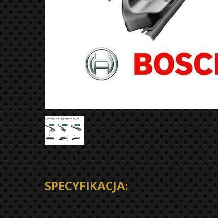
SPECYFIKACJA: