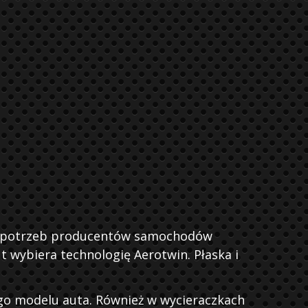
la potrzeb producentów samochodów
 wybiera technologię Aerotwin. Płaska i
go modelu auta. Również w wycieraczkach