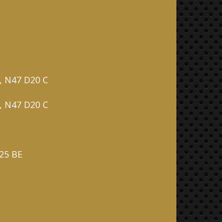
A, N47 D20 C
A, N47 D20 C
B25 BE