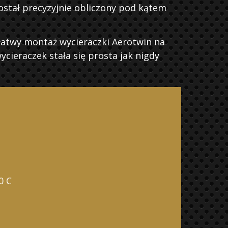
stał precyzyjnie obliczony pod kątem
łatwy montaż wycieraczki Aerotwin na
ieraczek stała się prosta jak nigdy
0 C