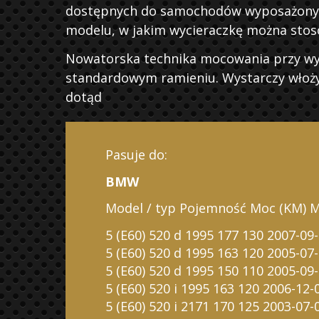
dostępnych do samochodów wyposażonych 
 FILTR
modelu, w jakim wycieraczkę można stos
Nowatorska technika mocowania przy wyko
standardowym ramieniu. Wystarczy włożyć
dotąd
LTER
SS
Pasuje do:
BMW
Model / typ Pojemność Moc (KM) M
5 (E60) 520 d 1995 177 130 2007-09
5 (E60) 520 d 1995 163 120 2005-07
5 (E60) 520 d 1995 150 110 2005-09
5 (E60) 520 i 1995 163 120 2006-12-
5 (E60) 520 i 2171 170 125 2003-07-