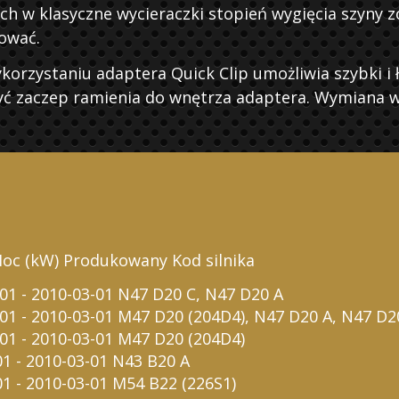
w klasyczne wycieraczki stopień wygięcia szyny zo
ować.
rzystaniu adaptera Quick Clip umożliwia szybki i 
 zaczep ramienia do wnętrza adaptera. Wymiana wyc
oc (kW) Produkowany Kod silnika
-01 - 2010-03-01 N47 D20 C, N47 D20 A
-01 - 2010-03-01 M47 D20 (204D4), N47 D20 A, N47 D2
-01 - 2010-03-01 M47 D20 (204D4)
01 - 2010-03-01 N43 B20 A
01 - 2010-03-01 M54 B22 (226S1)