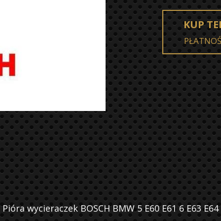
KUP TE
PŁATNO
Pióra wycieraczek BOSCH BMW 5 E60 E61 6 E63 E64