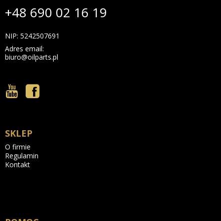
+48 690 02 16 19
NIP: 5242507691
Adres email:
biuro@oilparts.pl
SKLEP
O firmie
Regulamin
Kontakt