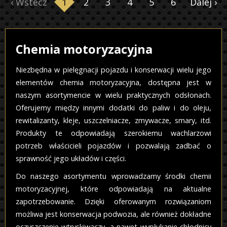
‹ Wstecz
1
2
3
4
5
6
Dalej ›
Chemia motoryzacyjna
Niezbędna w pielęgnacji pojazdu i konserwacji wielu jego
elementów chemia motoryzacyjna, dostępna jest w
naszym asortymencie w wielu praktycznych odsłonach.
Oferujemy między innymi dodatki do paliw i do oleju,
rewitalizanty, kleje, uszczelniacze, zmywacze, smary, itd.
Produkty te odpowiadają szerokiemu wachlarzowi
potrzeb właścicieli pojazdów i pozwalają zadbać o
sprawność jego układów i części.
Do naszego asortymentu wprowadzamy środki chemii
motoryzacyjnej, które odpowiadają na aktualne
zapotrzebowanie. Dzięki oferowanym rozwiązaniom
możliwa jest konserwacja podwozia, ale również dokładne
oczyszczenie wtryskiwaczy, a nawet wypłukanie chłodnicy