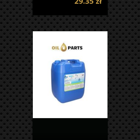
29.35 zł