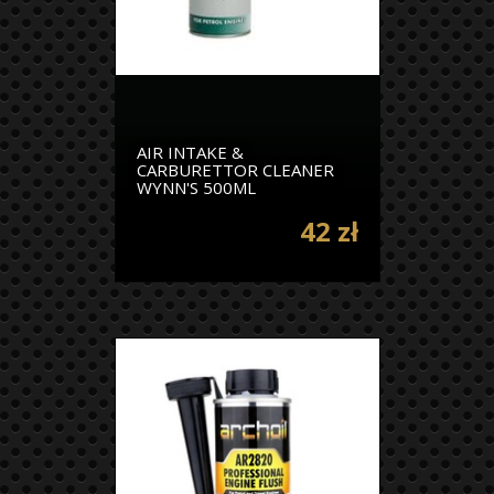
AIR INTAKE &
CARBURETTOR CLEANER
WYNN'S 500ML
42 zł