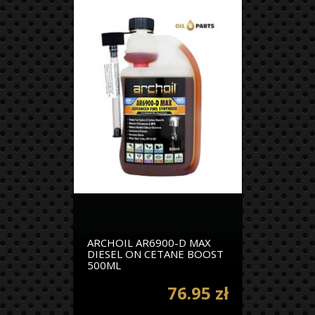
ARCHOIL AR6900-D MAX
DIESEL ON CETANE BOOST
500ML
76.95 zł