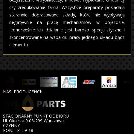
czy zredukowanie tarcia. Wszystkie preparaty posiadają
starannie dopracowane składy, które nie wypływają
negatywnie na pracę mechanizmów w pojeździe.
Jednocześnie ich działanie jest bardzo specjalistyczne i
skoncentrowane na wsparciu pracy jednego układu bądź
elementu.
NASI PRODUCENCI:
STACJONARNY PUNKT ODBIORU
Ul. Oknicka 9 03-299 Warszawa
CZYNNY
PON. - PT. 9-18