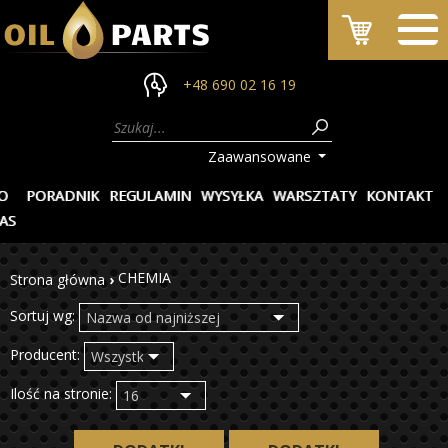
+48 690 02 16 19
Zaawansowane
O
PORADNIK
REGULAMIN
WYSYŁKA
WARSZTATY
KONTAKT
AS
CHEMIA
Strona główna
›
Sortuj wg:
Producent:
Ilość na stronie: