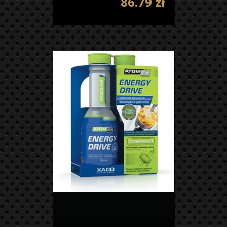
86.79 zł