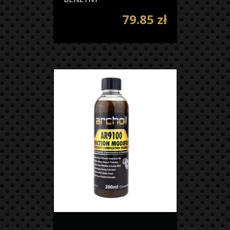
79.85 zł