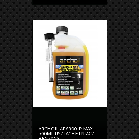
ARCHOIL AR6900-P MAX
500ML USZLACHETNIACZ
BENZYNY