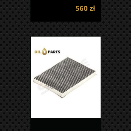
560 zł