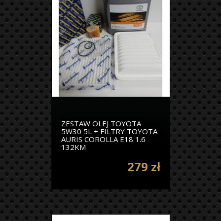
ZESTAW OLEJ TOYOTA
5W30 5L + FILTRY TOYOTA
AURIS COROLLA E18 1.6
132KM
279 zł