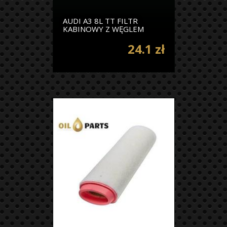
AUDI A3 8L TT FILTR
KABINOWY Z WĘGLEM
24.1 zł