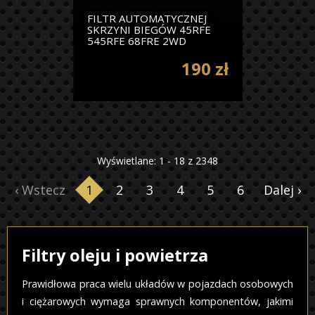
FILTR AUTOMATYCZNEJ
SKRZYNI BIEGÓW 45RFE
545RFE 68FRE 2WD
190 zł
Wyświetlane: 1 - 18 z 2348
‹ Wstecz
1
2
3
4
5
6
Dalej ›
Filtry oleju i powietrza
Prawidłowa praca wielu układów w pojazdach osobowych
i ciężarowych wymaga sprawnych komponentów, jakimi