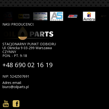
NASI PRODUCENCI:
STACJONARNY PUNKT ODBIORU
Ul. Oknicka 9 03-299 Warszawa
CZYNNY
PON. - PT. 9-18
+48 690 02 16 19
NIP: 5242507691
Adres email:
biuro@oilparts.pl