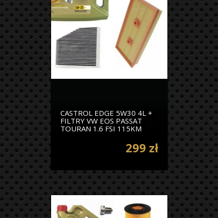
CASTROL EDGE 5W30 4L +
FILTRY VW EOS PASSAT
TOURAN 1.6 FSI 115KM
299 zł