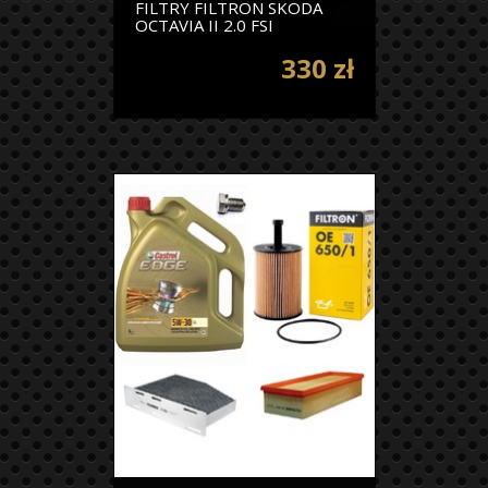
FILTRY FILTRON SKODA
OCTAVIA II 2.0 FSI
330 zł