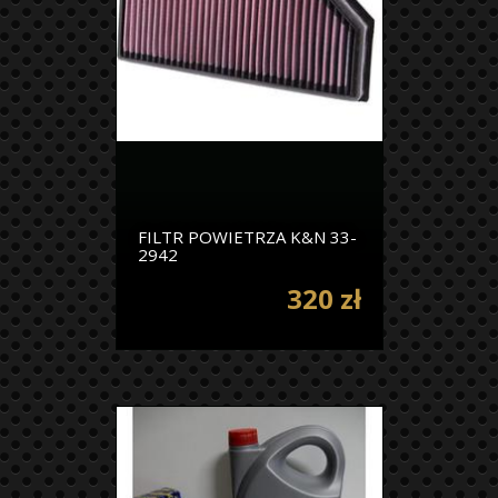
FILTR POWIETRZA K&N 33-
2942
320 zł