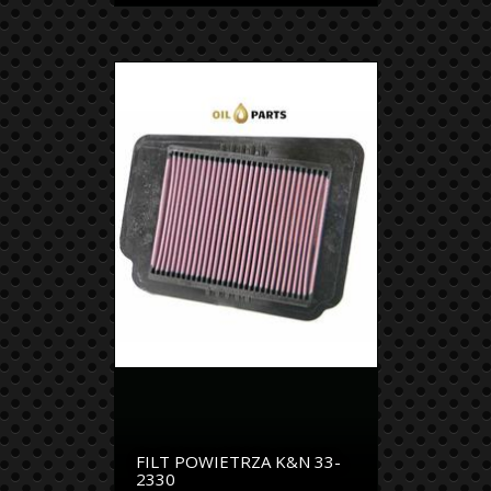
FILT POWIETRZA K&N 33-
2330