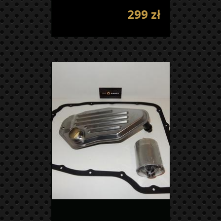
299 zł