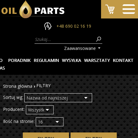
+48 690 02 16 19
Zaawansowane
O
PORADNIK
REGULAMIN
WYSYŁKA
WARSZTATY
KONTAKT
AS
FILTRY
Strona główna
›
Sortuj wg:
Producent:
Ilość na stronie: