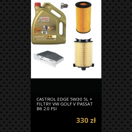
CASTROL EDGE 5W30 5L +
FILTRY VW GOLF V PASSAT
B6 2.0 FSI
330 zł