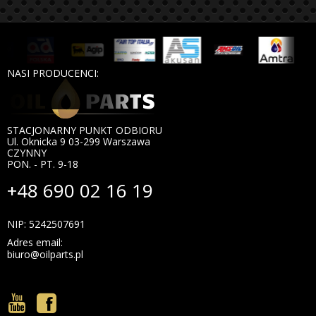
NASI PRODUCENCI:
STACJONARNY PUNKT ODBIORU
Ul. Oknicka 9 03-299 Warszawa
CZYNNY
PON. - PT. 9-18
+48 690 02 16 19
NIP: 5242507691
Adres email:
biuro@oilparts.pl