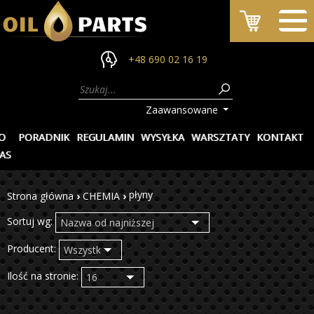
+48 690 02 16 19
Zaawansowane
O
PORADNIK
REGULAMIN
WYSYŁKA
WARSZTATY
KONTAKT
AS
płyny
Strona główna
›
CHEMIA
›
Sortuj wg:
Producent:
Ilość na stronie: