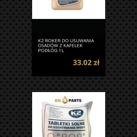
K2 ROKER DO USUWANIA
OSADÓW Z KAFELEK
PODŁÓG 1L
33.02 zł