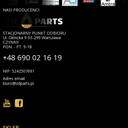
NASI PRODUCENCI:
STACJONARNY PUNKT ODBIORU
Ul. Oknicka 9 03-299 Warszawa
CZYNNY
PON. - PT. 9-18
+48 690 02 16 19
NIP: 5242507691
Adres email:
biuro@oilparts.pl
SKLEP