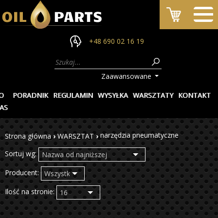
+48 690 02 16 19
Zaawansowane
O
PORADNIK
REGULAMIN
WYSYŁKA
WARSZTATY
KONTAKT
AS
narzędzia pneumatyczne
Strona główna
›
WARSZTAT
›
Sortuj wg:
Producent:
Ilość na stronie: