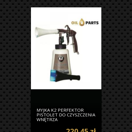
MYJKA K2 PERFEKTOR
PISTOLET DO CZYSZCZENIA
WNĘTRZA
220.45 zł