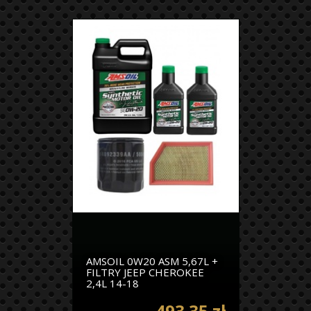
AMSOIL 0W20 ASM 5,67L +
FILTRY JEEP CHEROKEE
2,4L 14-18
493.35 zł