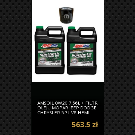
AMSOIL 0W20 7.56L + FILTR
OLEJU MOPAR JEEP DODGE
CHRYSLER 5.7L V8 HEMI
563.5 zł