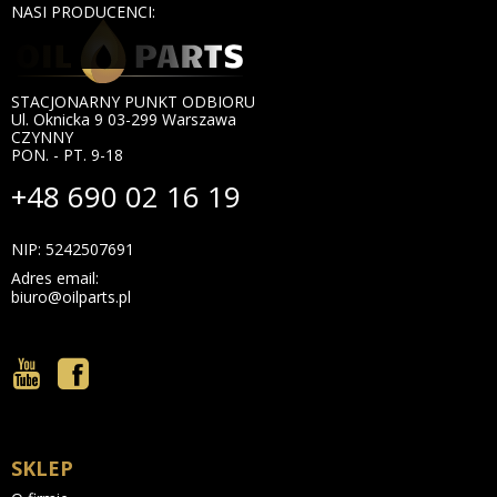
NASI PRODUCENCI:
STACJONARNY PUNKT ODBIORU
Ul. Oknicka 9 03-299 Warszawa
CZYNNY
PON. - PT. 9-18
+48 690 02 16 19
NIP: 5242507691
Adres email:
biuro@oilparts.pl
SKLEP