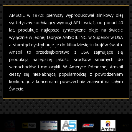
AMSOIL w 1972r. pierwszy wyprodukował silnikowy olej
syntetyczny spełniający wymogi API i wciąż, od ponad 40
lat, produkuje najlepsze syntetyczne oleje na świecie
wyłącznie w jednej fabryce AMSOIL INC. w Superior w USA
a stamtąd dystrybuuje je do kilkudziesięciu krajów świata.
Amsoil to przedsiębiorstwo z USA zajmujące się
produkcją najlepszej jakości środków smarnych do
samochodów i motocykli. W Ameryce Północnej Amsoil
cieszy się niesłabnącą popularnością z powodzeniem
konkurując z koncernami powszechnie znanymi na całym
Świecie.