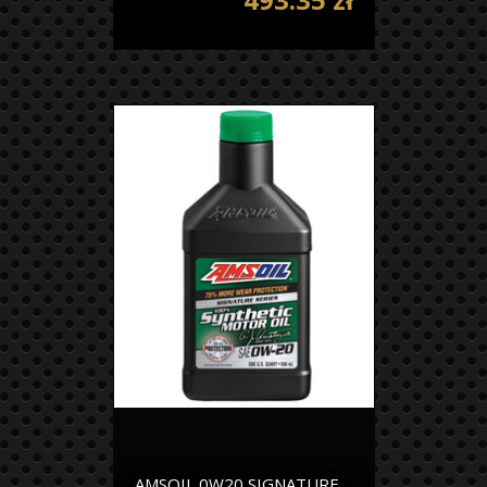
AMSOIL 0W20 SIGNATURE