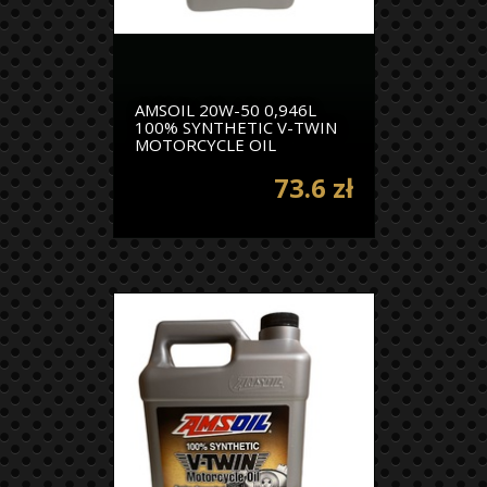
AMSOIL 20W-50 0,946L
100% SYNTHETIC V-TWIN
MOTORCYCLE OIL
73.6 zł