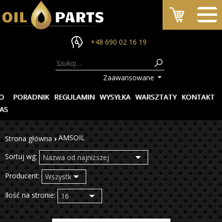
+48 690 02 16 19
Zaawansowane
O
PORADNIK
REGULAMIN
WYSYŁKA
WARSZTATY
KONTAKT
AS
AMSOIL
Strona główna
›
Sortuj wg:
Producent:
Ilość na stronie: