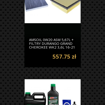
AMSOIL 0W20 ASM 5,67L +
FILTRY DURANGO GRAND
CHEROKEE WK2 3,6L 16-21
557.75 zł