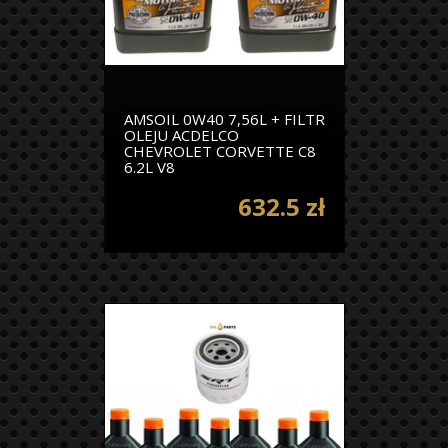
AMSOIL 0W40 7,56L + FILTR
OLEJU ACDELCO
CHEVROLET CORVETTE C8
6.2L V8
632.5 zł