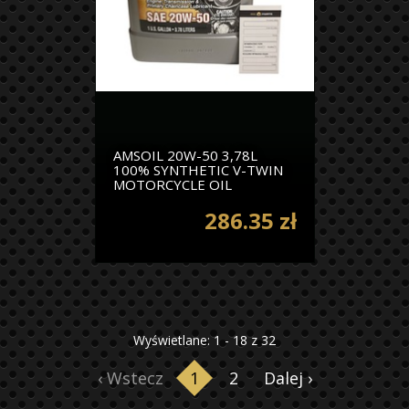
AMSOIL 20W-50 3,78L
100% SYNTHETIC V-TWIN
MOTORCYCLE OIL
286.35 zł
Wyświetlane: 1 - 18 z 32
‹ Wstecz
1
2
Dalej ›