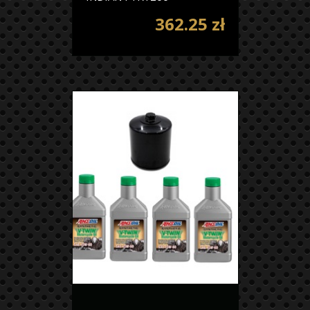
362.25 zł