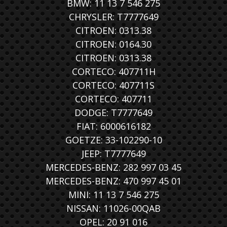
BMW: 11 13 7 546 275
CHRYSLER: T7777649
CITROEN: 0313.38
CITROEN: 0164.30
CITROEN: 0313.38
CORTECO: 407711H
CORTECO: 407711S
CORTECO: 407711
DODGE: T7777649
FIAT: 6000616182
GOETZE: 33-102290-10
JEEP: T7777649
MERCEDES-BENZ: 282 997 03 45
MERCEDES-BENZ: 470 997 45 01
MINI: 11 13 7 546 275
NISSAN: 11026-00QAB
OPEL: 20 91 016