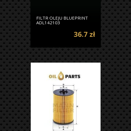
FILTR OLEJU BLUEPRINT
ADL142103
36.7 zł