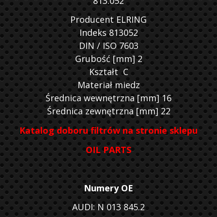
813.052
Producent ELRING
Indeks 813052
DIN / ISO 7603
Grubość [mm] 2
Kształt C
Materiał miedz
Średnica wewnętrzna [mm] 16
Średnica zewnętrzna [mm] 22
Katalog doboru filtrów na stronie sklepu
OIL PARTS
Numery OE
AUDI: N 013 845.2