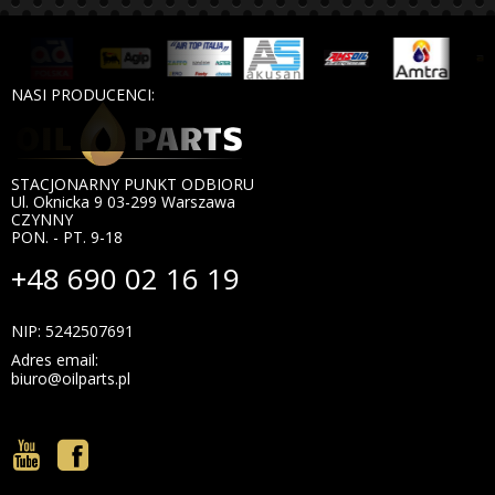
NASI PRODUCENCI:
STACJONARNY PUNKT ODBIORU
Ul. Oknicka 9 03-299 Warszawa
CZYNNY
PON. - PT. 9-18
+48 690 02 16 19
NIP: 5242507691
Adres email:
biuro@oilparts.pl