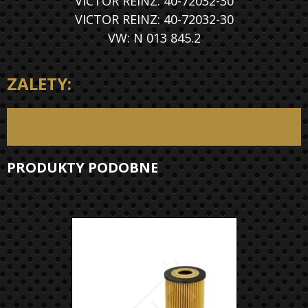
VICTOR REINZ: 40-72032-30
VICTOR REINZ: 40-72032-30
VW: N 013 845.2
ZALETY:
PRODUKTY PODOBNE