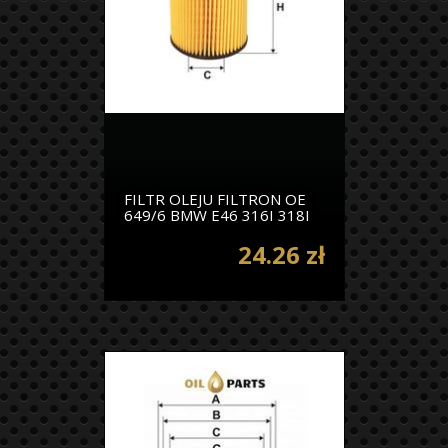
FILTR OLEJU FILTRON OE
649/6 BMW E46 316I 318I
24.26 zł