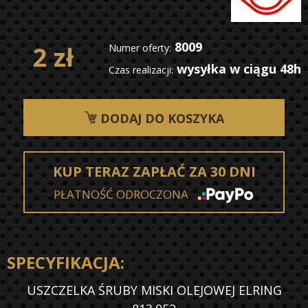
8009
2 zł
Numer oferty:
wysyłka w ciągu 48h
Czas realizacji:
DODAJ DO KOSZYKA
KUP TERAZ ZAPŁAĆ ZA 30 DNI
PŁATNOŚĆ ODROCZONA
SPECYFIKACJA:
USZCZELKA ŚRUBY MISKI OLEJOWEJ ELRING