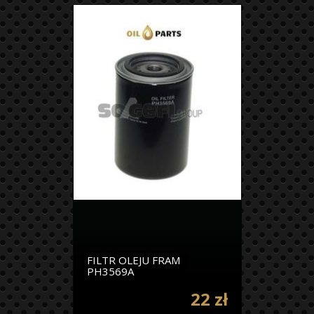
FILTR OLEJU FRAM
PH3569A
22 zł