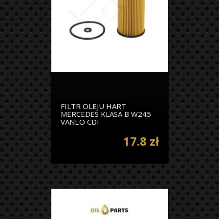
FILTR OLEJU HART
MERCEDES KLASA B W245
VANEO CDI
17.8 zł