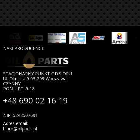
NASI PRODUCENCI:
STACJONARNY PUNKT ODBIORU
Ul. Oknicka 9 03-299 Warszawa
CZYNNY
PON. - PT. 9-18
+48 690 02 16 19
NIP: 5242507691
Adres email:
biuro@oilparts.pl