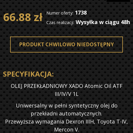
1738
66.88 zł
Numer oferty:
Wysyłka w ciągu 48h
Czas realizacji:
PRODUKT CHWILOWO NIEDOSTĘPNY
SPECYFIKACJA:
OLEJ PRZEKŁADNIOWY XADO Atomic Oil ATF
III/IV/V 1L
Uniwersalny w pełni syntetyczny olej do
przekładni automatycznych.
Przewyższa wymagania Dexron IIIH, Toyota T-IV,
Mercon V.