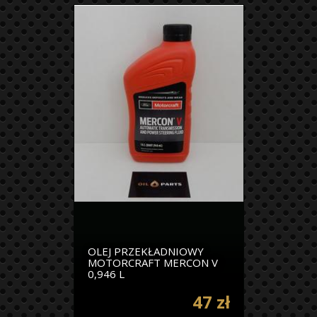
OLEJ PRZEKŁADNIOWY
MOTORCRAFT MERCON V
0,946 L
47 zł