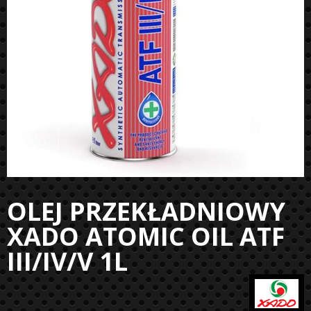
OLEJ PRZEKŁADNIOWY
XADO ATOMIC OIL ATF
III/IV/V 1L