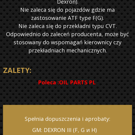
Dexron).
Nie zaleca się do pojazdów gdzie ma
zastosowanie ATF type F(G).
Nie zaleca się do przekładni typu CVT.
Odpowiednio do zaleceń producenta, może być
stosowany do wspomagań kierownicy czy
przekładniach mechanicznych.
ZALETY:
Poleca :
OIL PARTS PL
Spełnia dopuszczenia i aprobaty:
GM: DEXRON III (F, G и H)