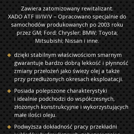
Zawiera zatomizowany rewitalizant.
XADO ATF III/IV/V – Opracowano specjalnie do
samochodów produkowanych po 2003 roku
przez GM; Ford; Chrysler; BMW; Toyota;
Mitsubishi; Nissan i inne.
dzięki stabilnym właściwościom smarnym
gwarantuje bardzo dobrą lekkość i płynność
zmiany przełożeń jako świeży olej a także
przy przedłużonych okresach eksploatacji.
Posiada polepszone charakterystyki
i idealnie podchodzi do współczesnych,
złożonych konstrukcyjnie i wykorzystujących
małe ilości oleju.
Podwyższa dokładność pracy przekładni