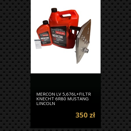
MERCON LV 5,676L+FILTR
KNECHT 6R80 MUSTANG
LINCOLN
350 zł