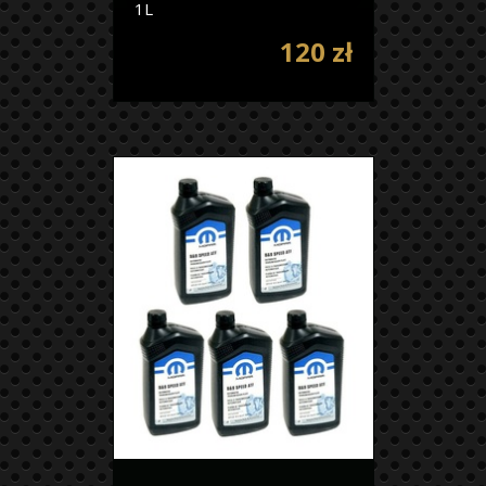
1L
120 zł