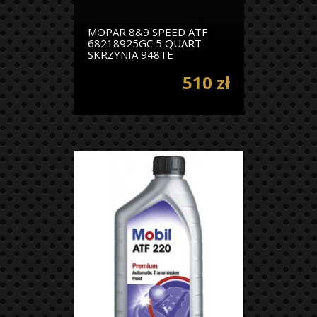
MOPAR 8&9 SPEED ATF
68218925GC 5 QUART
SKRZYNIA 948TE
510 zł